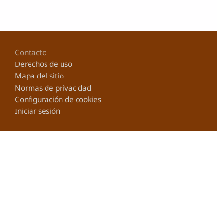
Footer
Contacto
Derechos de uso
Mapa del sitio
Normas de privacidad
Configuración de cookies
Iniciar sesión