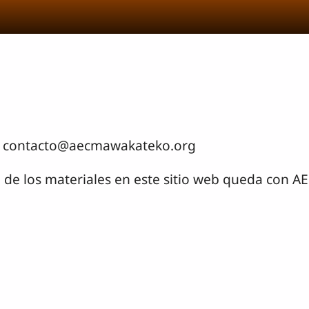
 a: contacto@aecmawakateko.org
 de los materiales en este sitio web queda con 